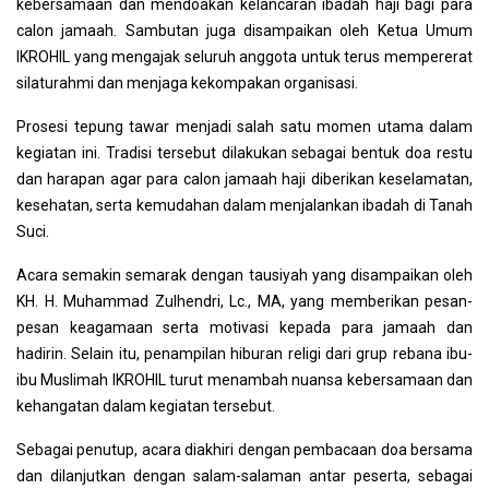
kebersamaan dan mendoakan kelancaran ibadah haji bagi para
calon jamaah. Sambutan juga disampaikan oleh Ketua Umum
IKROHIL yang mengajak seluruh anggota untuk terus mempererat
silaturahmi dan menjaga kekompakan organisasi.
Prosesi tepung tawar menjadi salah satu momen utama dalam
kegiatan ini. Tradisi tersebut dilakukan sebagai bentuk doa restu
dan harapan agar para calon jamaah haji diberikan keselamatan,
kesehatan, serta kemudahan dalam menjalankan ibadah di Tanah
Suci.
Acara semakin semarak dengan tausiyah yang disampaikan oleh
KH. H. Muhammad Zulhendri, Lc., MA, yang memberikan pesan-
pesan keagamaan serta motivasi kepada para jamaah dan
hadirin. Selain itu, penampilan hiburan religi dari grup rebana ibu-
ibu Muslimah IKROHIL turut menambah nuansa kebersamaan dan
kehangatan dalam kegiatan tersebut.
Sebagai penutup, acara diakhiri dengan pembacaan doa bersama
dan dilanjutkan dengan salam-salaman antar peserta, sebagai