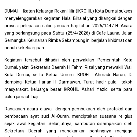
DUMAI – Ikatan Keluarga Rokan Hilir (IKROHIL) Kota Dumai sukses
menyelenggarakan kegiatan Halal Bihalal yang dirangkai dengan
prosesi pelepasan calon jamaah haji tahun 2026/1447 H. Acara
yang berlangsung pada Sabtu (25/4/2026) di Cafe Launa, Jalan
Semangka, Kelurahan Rimba Sekampung ini berjalan khidmat dan
penuh kekeluargaan.
Kegiatan tersebut dihadiri oleh perwakilan Pemerintah Kota
Dumai, yakni Sekretaris Daerah H. Fahmi Rizal yang mewakili Wali
Kota Dumai, serta Ketua Umum IKROHIL Ahmadi Harun, Di
dampingi Ketua Harian H Darmawan. Turut hadir pula tokoh
masyarakat, keluarga besar IKROHIL Ashari Yazid, serta para
calon jamaah haji.
Rangkaian acara diawali dengan pembukaan oleh protokol dan
pembacaan ayat suci Al-Quran, menciptakan suasana religius
sejak awal kegiatan. Selanjutnya, sambutan disampaikan oleh
Sekretaris Daerah yang menekankan pentingnya menjaga