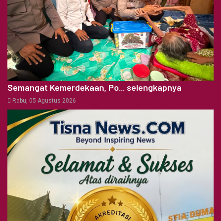
Semangat Kemerdekaan, Po... selengkapnya
Rabu, 05 Agustus 2026