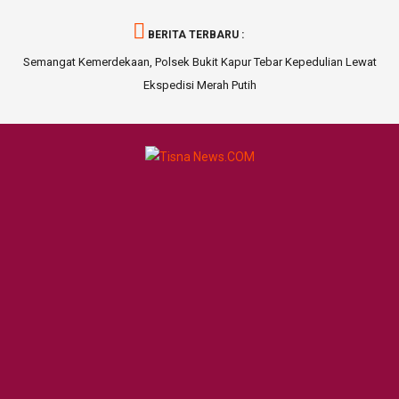
BERITA TERBARU :
a 1
Semangat Kemerdekaan, Polsek Bukit Kapur Tebar Kepedulian Lewat
S
Ekspedisi Merah Putih