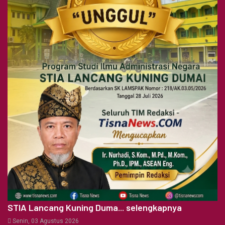
STIA Lancang Kuning Duma... selengkapnya
Senin, 03 Agustus 2026