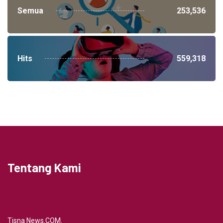
Semua
253,536
Hits
559,318
Tentang Kami
Tisna News.COM.