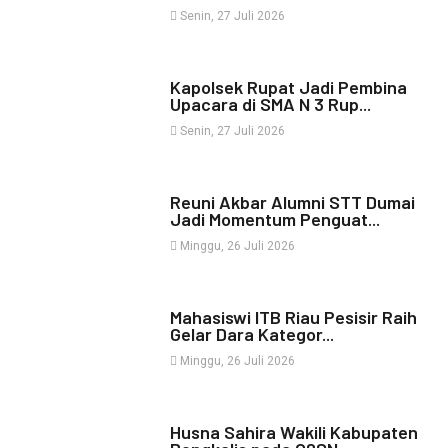
Senin, 27 Juli 2026
Kapolsek Rupat Jadi Pembina
Upacara di SMA N 3 Rup...
Senin, 27 Juli 2026
Reuni Akbar Alumni STT Dumai
Jadi Momentum Penguat...
Minggu, 26 Juli 2026
Mahasiswi ITB Riau Pesisir Raih
Gelar Dara Kategor...
Minggu, 26 Juli 2026
Husna Sahira Wakili Kabupaten