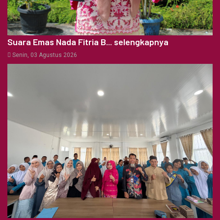
Suara Emas Nada Fitria B... selengkapnya
Senin, 03 Agustus 2026