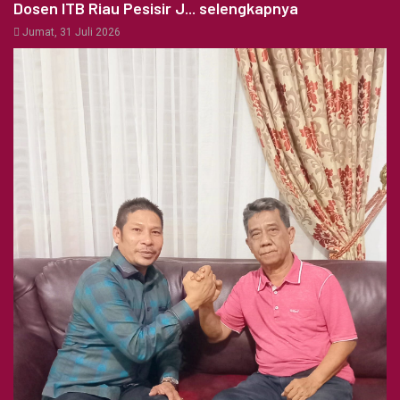
Dosen ITB Riau Pesisir J... selengkapnya
Jumat, 31 Juli 2026