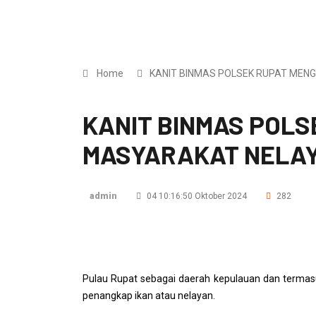
Home
KANIT BINMAS POLSEK RUPAT MEN
KANIT BINMAS POL
MASYARAKAT NELAY
admin
04 10:16:50 Oktober 2024
282
Pulau Rupat sebagai daerah kepulauan dan termasu
penangkap ikan atau nelayan.