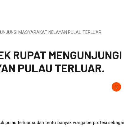
GUNJUNGI MASYARAKAT NELAYAN PULAU TERLUAR
SEK RUPAT MENGUNJUNGI
AN PULAU TERLUAR.
k pulau terluar sudah tentu banyak warga berprofesi sebagai