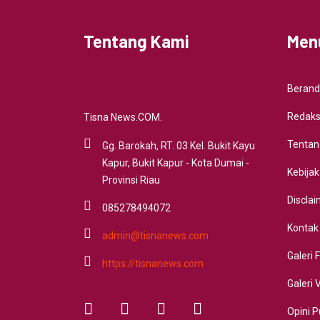
Tentang Kami
Men
Beran
Redaks
Tisna News.COM.
Tentan
Gg. Barokah, RT. 03 Kel. Bukit Kayu
Kapur, Bukit Kapur - Kota Dumai -
Kebijak
Provinsi Riau
Discla
085278494072
Kontak
admin@tisnanews.com
Galeri 
https://tisnanews.com
Galeri 
Opini P