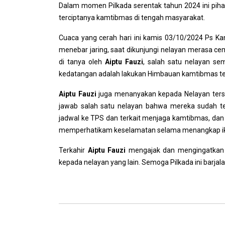
Dalam momen Pilkada serentak tahun 2024 ini piha
terciptanya kamtibmas di tengah masyarakat.
Cuaca yang cerah hari ini kamis 03/10/2024 Ps Ka
menebar jaring, saat dikunjungi nelayan merasa cem
di tanya oleh
Aiptu Fauzi
, salah satu nelayan se
kedatangan adalah lakukan Himbauan kamtibmas terk
Aiptu Fauzi
juga menanyakan kepada Nelayan ters
jawab salah satu nelayan bahwa mereka sudah te
jadwal ke TPS dan terkait menjaga kamtibmas, dan
memperhatikam keselamatan selama menangkap i
Terkahir
Aiptu Fauzi
mengajak dan mengingatkan 
kepada nelayan yang lain. Semoga Pilkada ini barjal