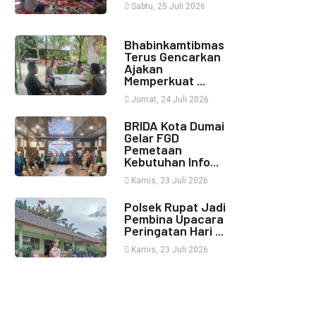
Sabtu, 25 Juli 2026
Bhabinkamtibmas
Terus Gencarkan
Ajakan
Memperkuat ...
Jumat, 24 Juli 2026
BRIDA Kota Dumai
Gelar FGD
Pemetaan
Kebutuhan Info...
Kamis, 23 Juli 2026
Polsek Rupat Jadi
Pembina Upacara
Peringatan Hari ...
Kamis, 23 Juli 2026