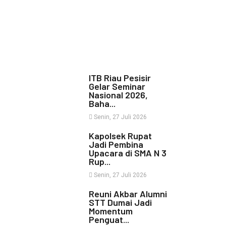
ITB Riau Pesisir
Gelar Seminar
Nasional 2026,
Baha...
Senin, 27 Juli 2026
Kapolsek Rupat
Jadi Pembina
Upacara di SMA N 3
Rup...
Senin, 27 Juli 2026
Reuni Akbar Alumni
STT Dumai Jadi
Momentum
Penguat...