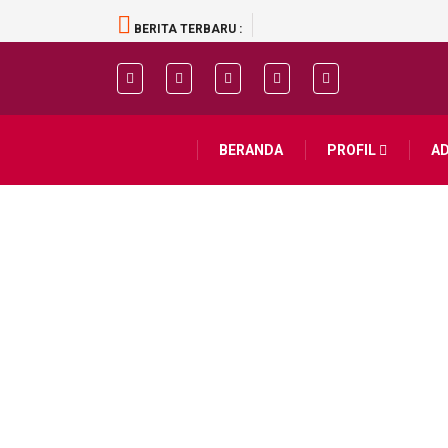
BERITA TERBARU :
BERANDA
PROFIL
A