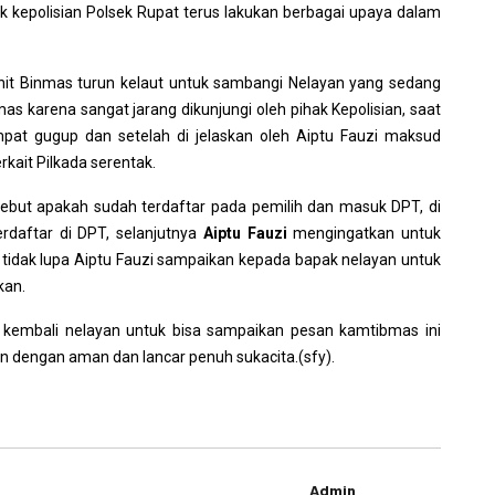
k kepolisian Polsek Rupat terus lakukan berbagai upaya dalam
nit Binmas turun kelaut untuk sambangi Nelayan yang sedang
as karena sangat jarang dikunjungi oleh pihak Kepolisian, saat
mpat gugup dan setelah di jelaskan oleh Aiptu Fauzi maksud
ait Pilkada serentak.
ebut apakah sudah terdaftar pada pemilih dan masuk DPT, di
rdaftar di DPT, selanjutnya
Aiptu Fauzi
mengingatkan untuk
 tidak lupa Aiptu Fauzi sampaikan kepada bapak nelayan untuk
kan.
kembali nelayan untuk bisa sampaikan pesan kamtibmas ini
an dengan aman dan lancar penuh sukacita.(sfy).
Admin