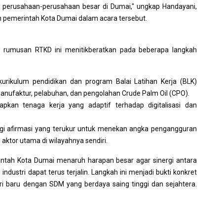
h perusahaan-perusahaan besar di Dumai," ungkap Handayani,
n pemerintah Kota Dumai dalam acara tersebut.
 rumusan RTKD ini menitikberatkan pada beberapa langkah
urikulum pendidikan dan program Balai Latihan Kerja (BLK)
 manufaktur, pelabuhan, dan pengolahan Crude Palm Oil (CPO).
pkan tenaga kerja yang adaptif terhadap digitalisasi dan
tegi afirmasi yang terukur untuk menekan angka pengangguran
aktor utama di wilayahnya sendiri.
ntah Kota Dumai menaruh harapan besar agar sinergi antara
industri dapat terus terjalin. Langkah ini menjadi bukti konkret
i baru dengan SDM yang berdaya saing tinggi dan sejahtera.