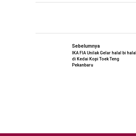
Sebelumnya
IKA FIA Unilak Gelar halal bi hala
di Kedai Kopi Toek Teng
Pekanbaru