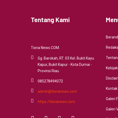
Tentang Kami
Men
Beran
Redaks
Tisna News.COM.
Tentan
Gg. Barokah, RT. 03 Kel. Bukit Kayu
Kapur, Bukit Kapur - Kota Dumai -
Kebijak
Provinsi Riau
Discla
085278494072
Kontak
admin@tisnanews.com
Galeri 
https://tisnanews.com
Galeri 