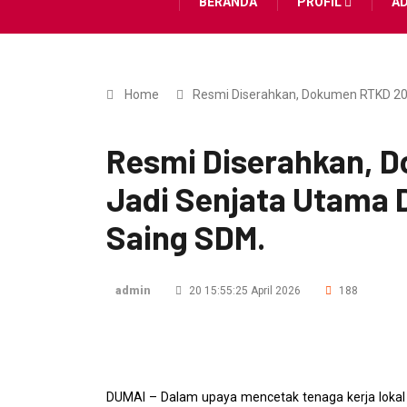
BERANDA
PROFIL
A
Home
Resmi Diserahkan, Dokumen RTKD 20
Resmi Diserahkan, 
Jadi Senjata Utama 
Saing SDM.
admin
20 15:55:25 April 2026
188
DUMAI – Dalam upaya mencetak tenaga kerja lokal y