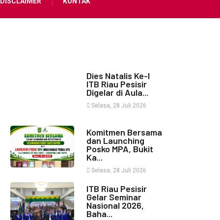
DISCLAIMER
KONTAK
Dies Natalis Ke-I
ITB Riau Pesisir
Digelar di Aula...
Selasa, 28 Juli 2026
Komitmen Bersama
dan Launching
Posko MPA, Bukit
Ka...
Selasa, 28 Juli 2026
ITB Riau Pesisir
Gelar Seminar
Nasional 2026,
Baha...