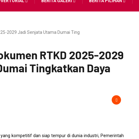
DVERTORIAL
BERITA GALERI
BERITA PILIHAN
25-2029 Jadi Senjata Utama Dumai Ting
Dokumen RTKD 2025-2029
Dumai Tingkatkan Daya
ang kompetitif dan siap tempur di dunia industri, Pemerintah