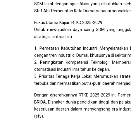
SDM lokal dengan spesifikasi yang dibutuhkan ole
Staf Ahli Pemerintah Kota Dumai sebagai perwakila
Fokus Utama Kajian RTKD 2025-2029:
Untuk mewujudkan daya saing SDM yang unggul,
strategis, antara lain:
1. Pemetaan Kebutuhan Industri: Menyelaraskan k
dengan tren industri di Dumai, khususnya di sektor
2. Peningkatan Kompetensi Teknologi: Mempersia
otomatisasi industri lima tahun ke depan.
3. Prioritas Tenaga Kerja Lokal: Merumuskan stra
terbuka dan memastikan putra-putri daerah menjadi 
Dengan diserahkannya RTKD 2025-2029 ini, Pemeri
BRIDA, Disnaker, dunia pendidikan tinggi, dan pelaku 
keseriusan daerah dalam menyongsong era industr
(sfy).